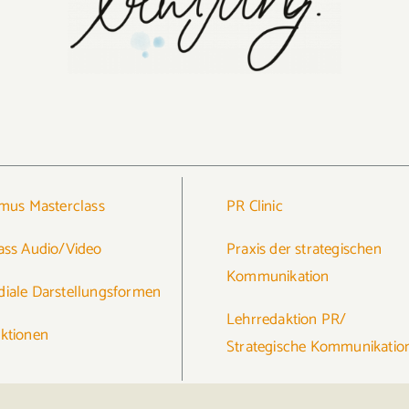
smus Masterclass
PR Clinic
ass Audio/Video
Praxis der strategischen
Kommunikation
iale Darstellungsformen
Lehrredaktion PR/
ktionen
Strategische Kommunikatio