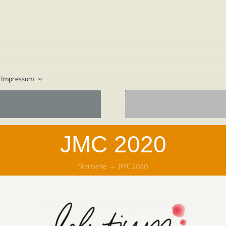
Impressum
JMC 2020
Startseite
JMC 2020