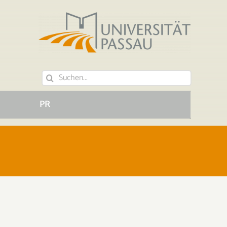
Suche
nach:
PR