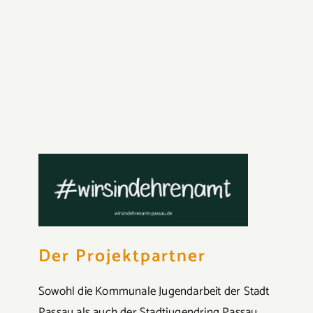
Der Projektpartner
Sowohl die Kommunale Jugendarbeit der Stadt
Passau als auch der Stadtjugendring Passau