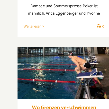
Damage und Sommersprosse Poker ist
männlich. Anca Eggenberger und Yvonne
Weiterlesen
0
Wo Grenzen verschwimmen
Wo Grenzen verschwimmen