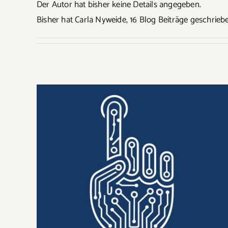
Der Autor hat bisher keine Details angegeben.
Bisher hat Carla Nyweide, 16 Blog Beiträge geschrieb
MALTAM x KalkulAI