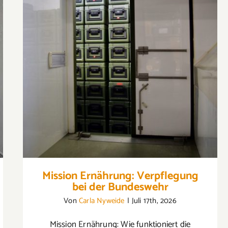
Mission Ernährung: Verpflegung bei der
Bundeswehr
Mission Ernährung: Verpflegung
bei der Bundeswehr
Von
Carla Nyweide
|
Juli 17th, 2026
Mission Ernährung: Wie funktioniert die