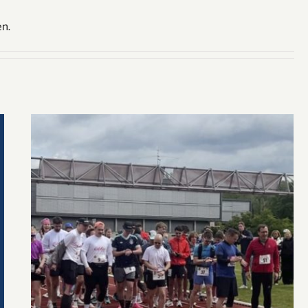
en.
Laufen lohnt sich