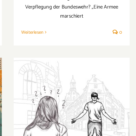
Verpflegung der Bundeswehr? „Eine Armee
marschiert
Weiterlesen
0
„Mein Vater ist ein Nazi“