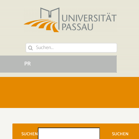
Suche
nach:
PR
SUCHEN
SUCHEN