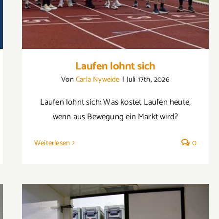
Laufen lohnt sich
Von
Carla Nyweide
|
Juli 17th, 2026
Laufen lohnt sich: Was kostet Laufen heute,
wenn aus Bewegung ein Markt wird?
Weiterlesen
0