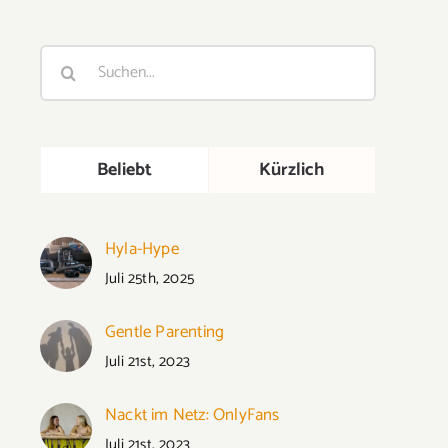
Suche
nach:
Beliebt
Kürzlich
Hyla-Hype
Juli 25th, 2025
Gentle Parenting
Juli 21st, 2023
Nackt im Netz: OnlyFans
Juli 21st, 2023