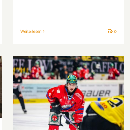
Weiterlesen
0
Zwischen Eis und Hörsaal