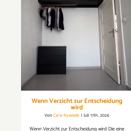
Wenn Verzicht zur Entscheidung wird
Wenn Verzicht zur Entscheidung
wird
Von
Carla Nyweide
|
Juli 17th, 2026
Wenn Verzicht zur Entscheidung wird Die eine