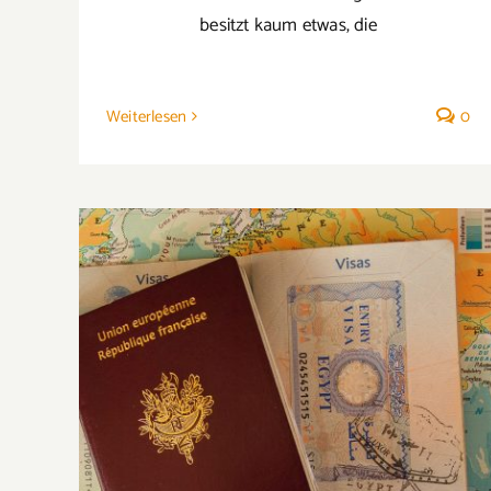
besitzt kaum etwas, die
Weiterlesen
0
Unsichtbare Feinde